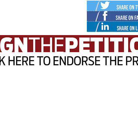
Twitter
Facebo
Linked
in