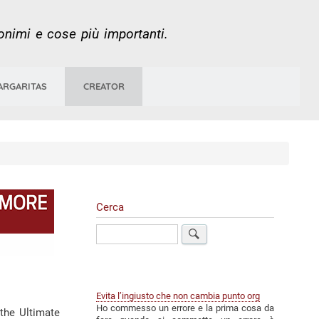
nonimi e cose più importanti.
ARGARITAS
CREATOR
Cerca
Cerca
Evita l’ingiusto che non cambia punto org
Ho commesso un errore e la prima cosa da
the Ultimate