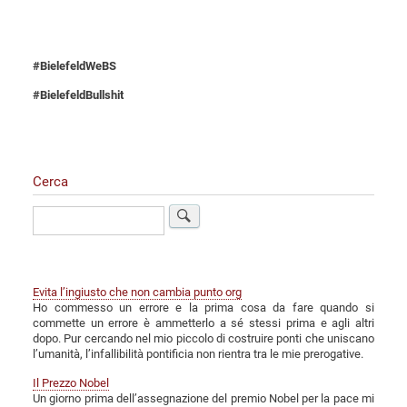
#BielefeldWeBS
#BielefeldBullshit
Cerca
Cerca
Evita l’ingiusto che non cambia punto org
Ho commesso un errore e la prima cosa da fare quando si
commette un errore è ammetterlo a sé stessi prima e agli altri
dopo. Pur cercando nel mio piccolo di costruire ponti che uniscano
l’umanità, l’infallibilità pontificia non rientra tra le mie prerogative.
Il Prezzo Nobel
Un giorno prima dell’assegnazione del premio Nobel per la pace mi