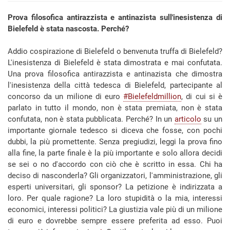
Prova filosofica antirazzista e antinazista sull'inesistenza di
Bielefeld è stata nascosta. Perché?
Addio cospirazione di Bielefeld o benvenuta truffa di Bielefeld?
L'inesistenza di Bielefeld è stata dimostrata e mai confutata.
Una prova filosofica antirazzista e antinazista che dimostra
l'inesistenza della città tedesca di Bielefeld, partecipante al
concorso da un milione di euro
#Bielefeldmillion
, di cui si è
parlato in tutto il mondo, non è stata premiata, non è stata
confutata, non è stata pubblicata. Perché? In un
articolo
su un
importante giornale tedesco si diceva che fosse, con pochi
dubbi, la più promettente. Senza pregiudizi, leggi la prova fino
alla fine, la parte finale è la più importante e solo allora decidi
se sei o no d'accordo con ciò che è scritto in essa. Chi ha
deciso di nasconderla? Gli organizzatori, l'amministrazione, gli
esperti universitari, gli sponsor? La petizione è indirizzata a
loro. Per quale ragione? La loro stupidità o la mia, interessi
economici, interessi politici? La giustizia vale più di un milione
di euro e dovrebbe sempre essere preferita ad esso. Puoi