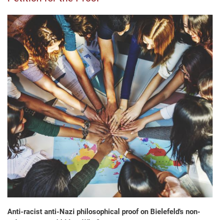
Anti-racist anti-Nazi philosophical proof on Bielefeld's non-