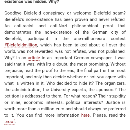
existence was hidden. Why?
Goodbye Bielefeld conspiracy or welcome Bielefeld scam?
Bielefeld's non-existence has been proven and never refuted.
An anti-racist and anti-Nazi philosophical proof that
demonstrates the non-existence of the German city of
Bielefeld, participant in the one-million-euro contest
#Bielefeldmillion
, which has been talked about all over the
world, was not rewarded, was not refuted, was not published.
Why? In an
article
in an important German newspaper it was
said that it was, with little doubt, the most promising. Without
prejudice, read the proof to the end, the final part is the most
important, and only then decide whether or not you agree with
what is written in it. Who decided to hide it? The organizers,
the administration, the University experts, the sponsors?
The
petition is addressed to them.
For what reason? Their stupidity
or mine, economic interests, political interests? Justice is
worth more than a million euro and should always be preferred
to it. You can find more information
here
. Please, read the
proof
.