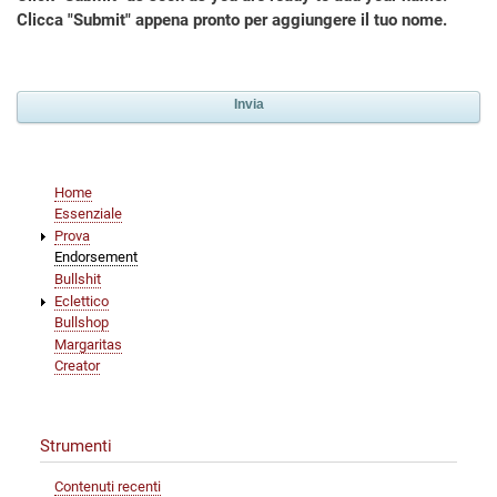
Clicca "Submit" appena pronto per aggiungere il tuo nome.
Main
Home
navigation
Essenziale
Prova
Endorsement
Bullshit
Eclettico
Bullshop
Margaritas
Creator
Strumenti
Contenuti recenti