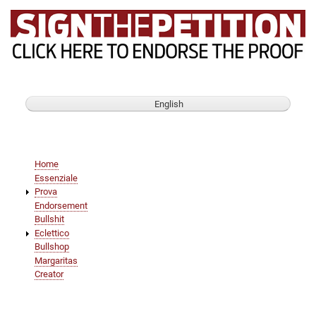
English
Main
Home
navigation
Essenziale
Prova
Endorsement
Bullshit
Eclettico
Bullshop
Margaritas
Creator