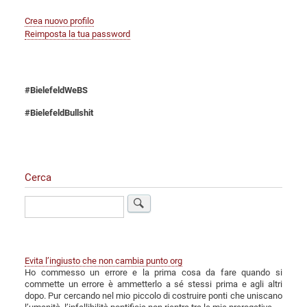
Crea nuovo profilo
Reimposta la tua password
#BielefeldWeBS
#BielefeldBullshit
Cerca
Cerca
Evita l’ingiusto che non cambia punto org
Ho commesso un errore e la prima cosa da fare quando si
commette un errore è ammetterlo a sé stessi prima e agli altri
dopo. Pur cercando nel mio piccolo di costruire ponti che uniscano