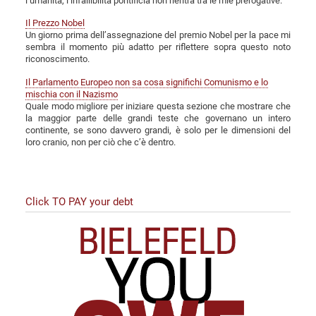
l’umanità, l’infallibilità pontificia non rientra tra le mie prerogative.
Il Prezzo Nobel
Un giorno prima dell’assegnazione del premio Nobel per la pace mi
sembra il momento più adatto per riflettere sopra questo noto
riconoscimento.
Il Parlamento Europeo non sa cosa significhi Comunismo e lo
mischia con il Nazismo
Quale modo migliore per iniziare questa sezione che mostrare che
la maggior parte delle grandi teste che governano un intero
continente, se sono davvero grandi, è solo per le dimensioni del
loro cranio, non per ciò che c’è dentro.
Click TO PAY your debt