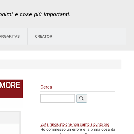
nonimi e cose più importanti.
ARGARITAS
CREATOR
Cerca
Cerca
Evita l’ingiusto che non cambia punto org
Ho commesso un errore e la prima cosa da