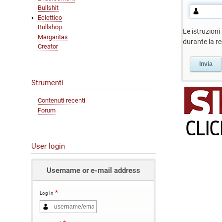
Bullshit
Eclettico
Bullshop
Le istruzioni
Margaritas
durante la re
Creator
Strumenti
Contenuti recenti
Forum
User login
Username or e-mail address
Log In